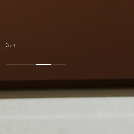
3
/
4