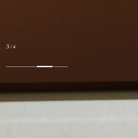
3
/
4