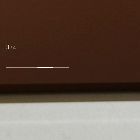
3
/
4