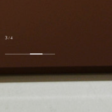
3
/
4